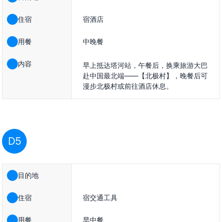
住宿
宿酒店
用餐
中晚餐
内容
早上抵达塔河站，午餐后，换乘旅游大巴
赴中国最北端——【北极村】，晚餐后可
漫步北极村或前往酒店休息。
D5
目的地
住宿
宿交通工具
用餐
早中餐