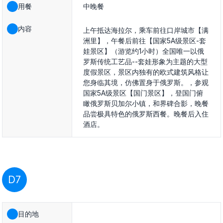
用餐
中晚餐
内容
上午抵达海拉尔，乘车前往口岸城市【满
洲里】，午餐后前往【国家5A级景区-套
娃景区】（游览约1小时）全国唯一以俄
罗斯传统工艺品--套娃形象为主题的大型
度假景区，景区内独有的欧式建筑风格让
您身临其境，仿佛置身于俄罗斯。，参观
国家5A级景区【国门景区】，登国门俯
瞰俄罗斯贝加尔小镇，和界碑合影，晚餐
品尝极具特色的俄罗斯西餐。晚餐后入住
酒店。
D7
目的地