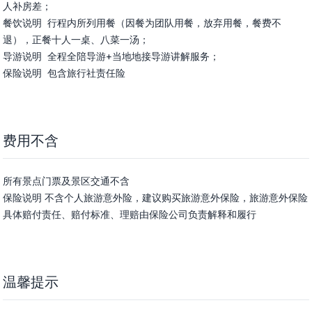
人补房差；

餐饮说明	行程内所列用餐（因餐为团队用餐，放弃用餐，餐费不
退），正餐十人一桌、八菜一汤；

导游说明	全程全陪导游+当地地接导游讲解服务；

保险说明	包含旅行社责任险
费用不含
所有景点门票及景区交通不含

保险说明 不含个人旅游意外险，建议购买旅游意外保险，旅游意外保险
具体赔付责任、赔付标准、理赔由保险公司负责解释和履行
温馨提示