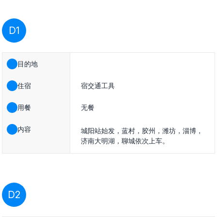
D1
目的地
住宿
宿交通工具
用餐
无餐
内容
城阳站始发，蓝村，胶州，潍坊，淄博，
济南大明湖，聊城依次上车。
D2