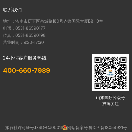
联系我们
地址：济南市历下区泉城路180号齐鲁国际大厦B8-13室

电话：0531-86590177

传真：0531-86590198

营业时间：9:30-17:30
24小时客户服务热线
400-660-7989
山旅国际公众号
扫码关注
旅行社许可证号:L-SD-CJ00011
网站备案号:鲁ICP 备18054921号