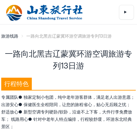
旅游线路
一路向北黑吉辽蒙冀环游空调旅游专列13日游
一路向北黑吉辽蒙冀环游空调旅游专
列13日游
行程特色
专属团队● 独家定制小包团，纯中老年游客群体，满足老人出游意愿；
出游安心● 保健医生全程陪同，让您的旅程省心，贴心无后顾之忧；
舒适放心● 新型空调专列硬卧/软卧，沿途不上下客，大件行李免费放
车； 线路用心● 针对中老年人特点编排，行程较舒缓，环游东北经典
景区；