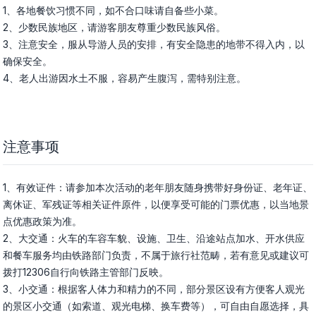
1、各地餐饮习惯不同，如不合口味请自备些小菜。

2、少数民族地区，请游客朋友尊重少数民族风俗。

3、注意安全，服从导游人员的安排，有安全隐患的地带不得入内，以
确保安全。

4、老人出游因水土不服，容易产生腹泻，需特别注意。
注意事项
1、有效证件：请参加本次活动的老年朋友随身携带好身份证、老年证、
离休证、军残证等相关证件原件，以便享受可能的门票优惠，以当地景
点优惠政策为准。

2、大交通：火车的车容车貌、设施、卫生、沿途站点加水、开水供应
和餐车服务均由铁路部门负责，不属于旅行社范畴，若有意见或建议可
拨打12306自行向铁路主管部门反映。

3、小交通：根据客人体力和精力的不同，部分景区设有方便客人观光
的景区小交通（如索道、观光电梯、换车费等），可自由自愿选择，具