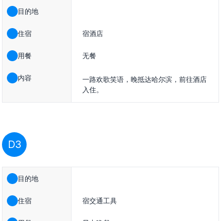
目的地
住宿
宿酒店
用餐
无餐
内容
一路欢歌笑语，晚抵达哈尔滨，前往酒店
入住。
D3
目的地
住宿
宿交通工具