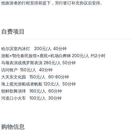
他旅游者的行程安排前提下，另行签订补充协议后安排。
自费项目
哈尔滨室内冰灯	200元/人	40分钟

游船+鄂伦春民族馆+鹿苑+机场白桦林	200元/人	约2小时

马颂表演或俄罗斯表演	280元/人	50分钟

访问牧户	150元/人	40分钟

大关东文化园	150元/人	60-80分钟

海上观光游船或者帆船	120元/人	50分钟

朝鲜歌舞演绎	160元/人	60分钟

河道口小火车	100元/人	30分钟
购物信息